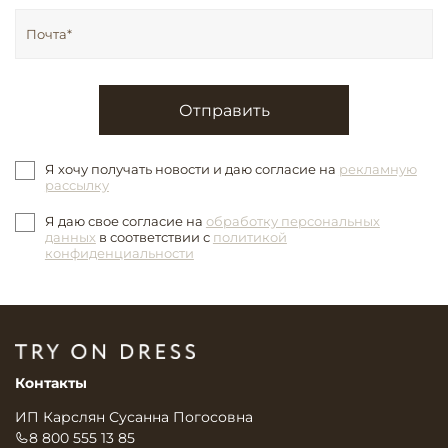
Отправить
Я хочу получать новости и даю согласие на
рекламную
рассылку
Я даю свое согласие на
обработку персональных
данных
в соответствии с
политикой
конфиденциальности
Контакты
ИП Карслян Сусанна Погосовна
8 800 555 13 85