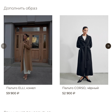
Дополнить образ
Пальто ELLI, кэмел
Пальто CORSO, чёрный
59 900 ₽
52 900 ₽