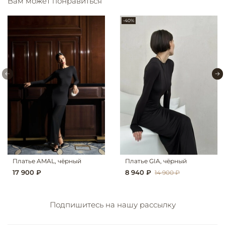
Вам может понравиться
-40%
Платье AMAL, чёрный
Платье GIA, чёрный
17 900 ₽
8 940 ₽
14 900 ₽
Подпишитесь на нашу рассылку