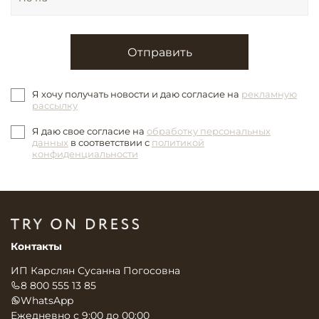
Отправить
Я хочу получать новости и даю согласие на
рекламную
рассылку
Я даю свое согласие на
обработку персональных
данных
в соответствии с
политикой
конфиденциальности
Контакты
ИП Карслян Сусанна Погосовна
8 800 555 13 85
WhatsApp
Ежедневно с 9:00 до 00:00