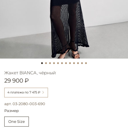
Жакет BIANCA, чёрный
29 900 ₽
4 платежа по
7 475 ₽
арт.
03-2080-003-690
Размер
One Size