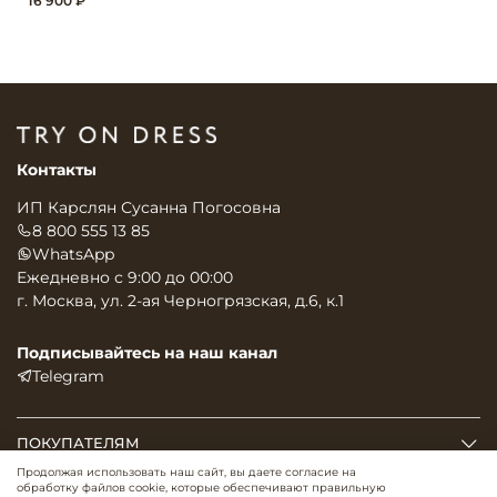
16 900 ₽
Контакты
ИП Карслян Сусанна Погосовна
8 800 555 13 85
WhatsApp
Ежедневно с 9:00 до 00:00
г. Москва, ул. 2-ая Черногрязская, д.6, к.1
Подписывайтесь на наш канал
Telegram
ПОКУПАТЕЛЯМ
Продолжая использовать наш сайт, вы даете согласие на
обработку файлов cookie, которые обеспечивают правильную
О НАС