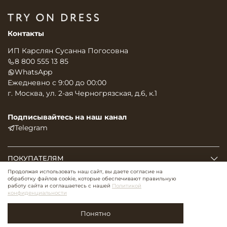
Контакты
ИП Карслян Сусанна Погосовна
8 800 555 13 85
WhatsApp
Ежедневно с 9:00 до 00:00
г. Москва, ул. 2-ая Черногрязская, д.6, к.1
Подписывайтесь на наш канал
Telegram
ПОКУПАТЕЛЯМ
Продолжая использовать наш сайт, вы даете согласие на
обработку файлов cookie, которые обеспечивают правильную
О НАС
работу сайта и соглашаетесь с нашей
Политикой
конфиденциальности
2026 ©
TRY ON DRESS. ВСЕ ПРАВА ЗАЩИЩЕНЫ
Понятно