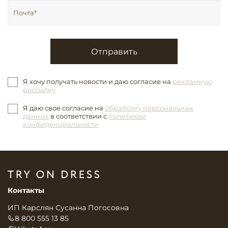
Отправить
Я хочу получать новости и даю согласие на
рекламную
рассылку
Я даю свое согласие на
обработку персональных
данных
в соответствии с
политикой
конфиденциальности
Контакты
ИП Карслян Сусанна Погосовна
8 800 555 13 85