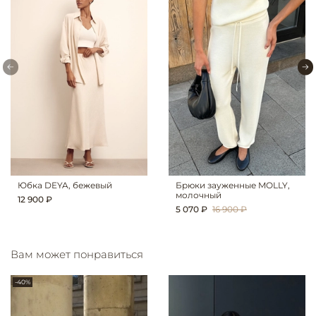
Юбка DEYA, бежевый
Брюки зауженные MOLLY,
молочный
12 900 ₽
5 070 ₽
16 900 ₽
Вам может понравиться
-40%