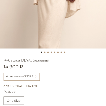
Рубашка DEYA, бежевый
14 900 ₽
4 платежа по
3 725 ₽
арт.
02-2040-004-070
Размер
One Size