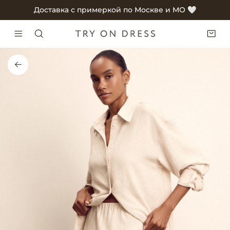
Доставка с примеркой по Москве и МО 🤍