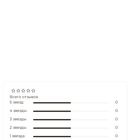
Всего отзывов
5 звезд
0
4 звезды
0
3 звезды
0
2 звезды
0
1 звезда
0