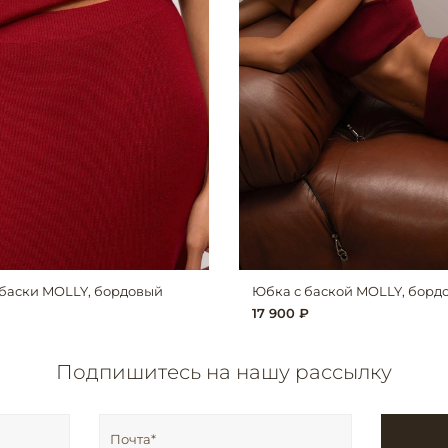
баски MOLLY, бордовый
Юбка с баской MOLLY, борд
17 900 ₽
Подпишитесь на нашу рассылку