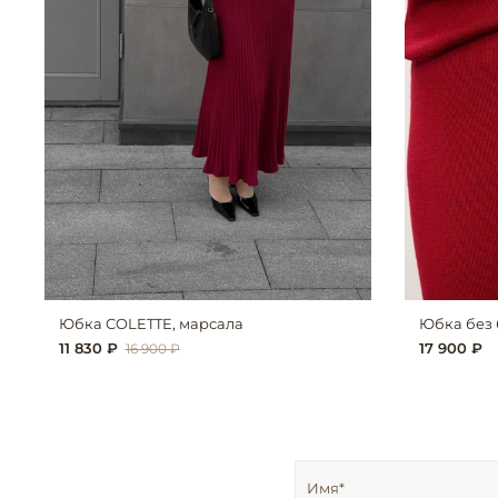
Юбка COLETTE, марсала
Юбка без 
11 830 ₽
17 900 ₽
16 900 ₽