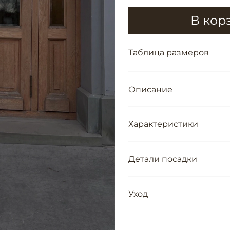
В кор
Таблица размеров
Описание
Характеристики
Детали посадки
Уход