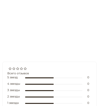
Всего отзывов
5 звезд
0
4 звезды
0
3 звезды
0
2 звезды
0
1 звезда
0