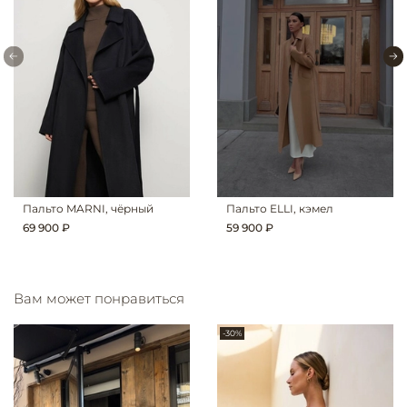
Пальто MARNI, чёрный
Пальто ELLI, кэмел
69 900 ₽
59 900 ₽
Вам может понравиться
-30%