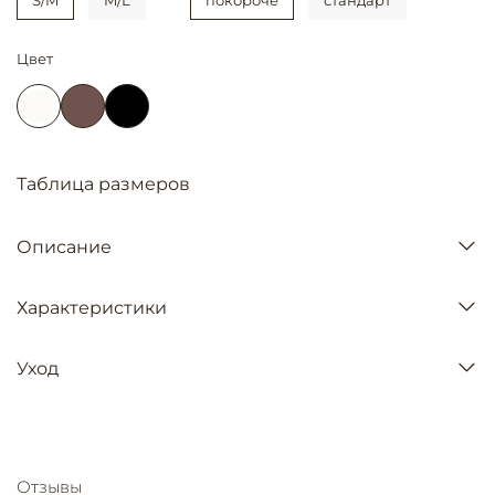
Цвет
Таблица размеров
Описание
Характеристики
Уход
Отзывы