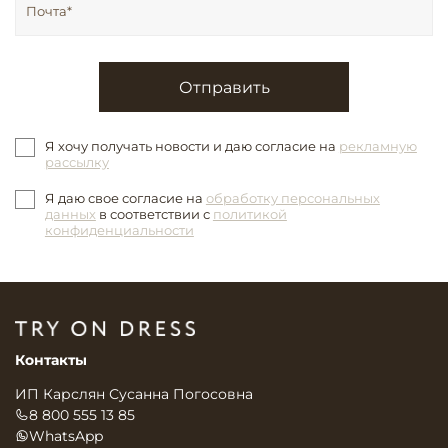
Отправить
Я хочу получать новости и даю согласие на
рекламную
рассылку
Я даю свое согласие на
обработку персональных
данных
в соответствии с
политикой
конфиденциальности
Контакты
ИП Карслян Сусанна Погосовна
8 800 555 13 85
WhatsApp