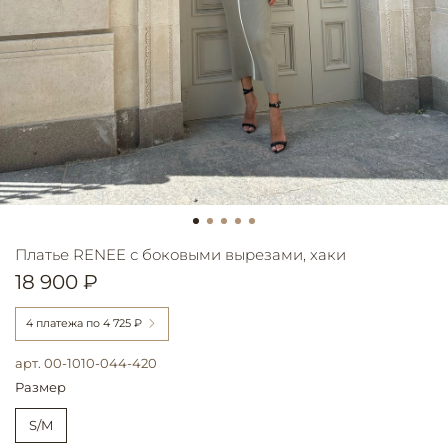
Платье RENEE с боковыми вырезами, хаки
18 900 ₽
4 платежа по
4 725 ₽
арт.
00-1010-044-420
Размер
S/M