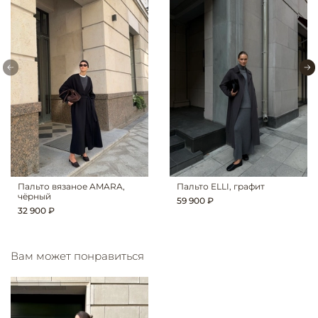
Пальто вязаное AMARA,
Пальто ELLI, графит
чёрный
59 900 ₽
32 900 ₽
Вам может понравиться