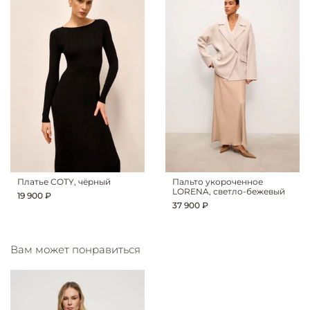
Платье COTY, чёрный
Пальто укороченное
LORENA, светло-бежевый
19 900 ₽
37 900 ₽
Вам может понравиться