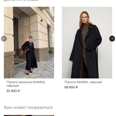
Пальто вязаное AMARA,
Пальто MARNI, чёрный
чёрный
69 900 ₽
32 900 ₽
Вам может понравиться