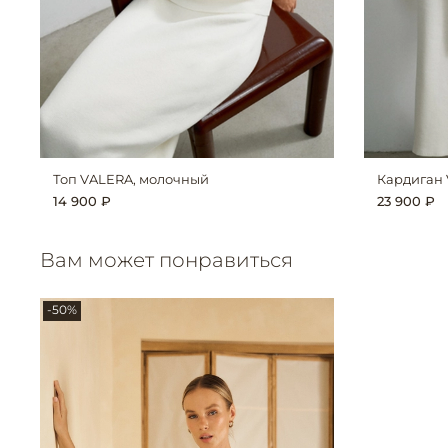
Топ VALERA, молочный
Кардиган 
14 900 ₽
23 900 ₽
Вам может понравиться
-50%