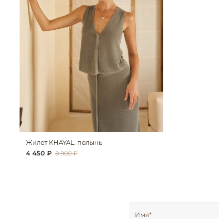
Жилет KHAYAL, полынь
4 450 ₽
8 900 ₽