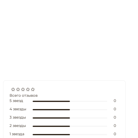
Всего отзывов
5 звезд
0
4 звезды
0
3 звезды
0
2 звезды
0
1 звезда
0