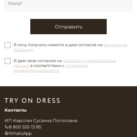
Отправить
Я хочу получать новости и даю согласие на
рекламную
рассылку
Я даю свое согласие на
обработку персональных
данных
в соответствии с
политикой
конфиденциальности
Контакты
ИП Карслян Сусанна Погосовна
8 800 555 13 85
WhatsApp