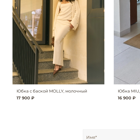
Юбка с баской MOLLY, молочный
Юбка MIU
17 900 ₽
16 900 ₽