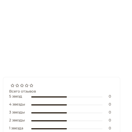
Всего отзывов
5 звезд
0
4 звезды
0
3 звезды
0
2 звезды
0
1 звезда
0