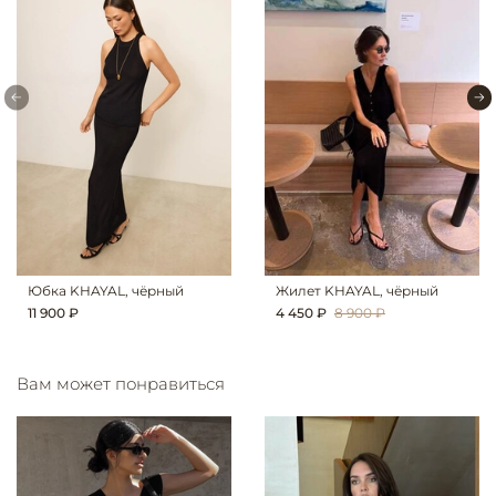
Юбка KHAYAL, чёрный
Жилет KHAYAL, чёрный
11 900 ₽
4 450 ₽
8 900 ₽
Вам может понравиться