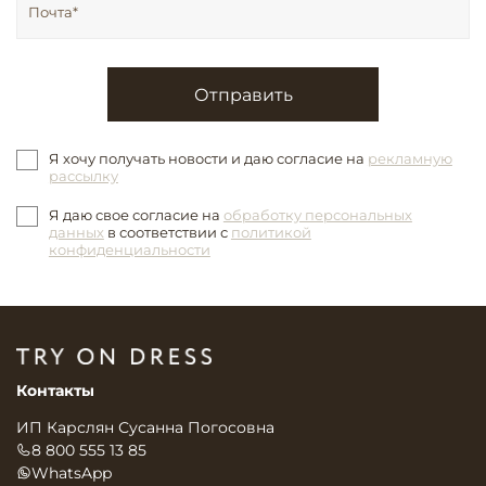
Отправить
Я хочу получать новости и даю согласие на
рекламную
рассылку
Я даю свое согласие на
обработку персональных
данных
в соответствии с
политикой
конфиденциальности
Контакты
ИП Карслян Сусанна Погосовна
8 800 555 13 85
WhatsApp