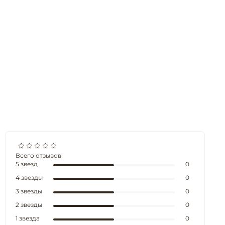
Всего отзывов
5 звезд
0
4 звезды
0
3 звезды
0
2 звезды
0
1 звезда
0