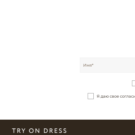
Я даю свое соглас