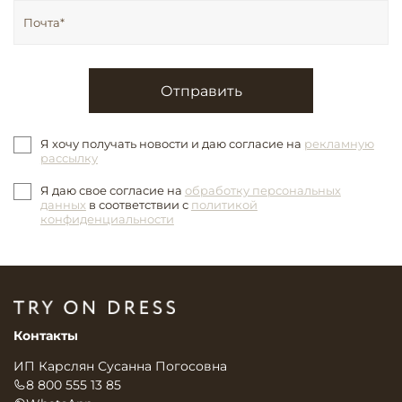
Отправить
Я хочу получать новости и даю согласие на
рекламную
рассылку
Я даю свое согласие на
обработку персональных
данных
в соответствии с
политикой
конфиденциальности
Контакты
ИП Карслян Сусанна Погосовна
8 800 555 13 85