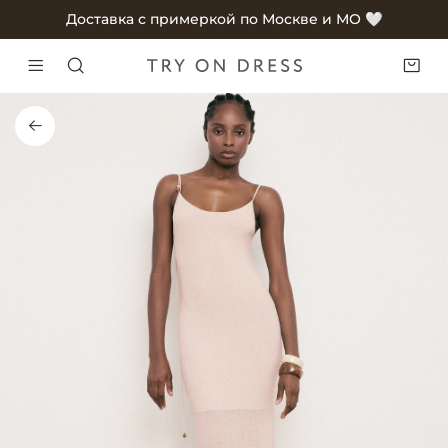
Доставка с примеркой по Москве и МО 🤍