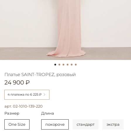
Платье SAINT-TROPEZ, розовый
24 900 ₽
4 платежа по
6 225 ₽
арт.
02-1010-139-220
Размер
Длина
One Size
покороче
стандарт
экстра