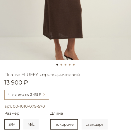
Платье FLUFFY, серо-коричневый
13 900 ₽
4 платежа по
3 475 ₽
арт.
00-1010-079-570
Размер
Длина
S/M
M/L
покороче
стандарт