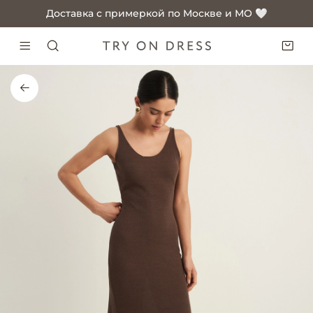
Доставка с примеркой по Москве и МО 🤍
Доставка с примеркой по Москве и МО 🤍