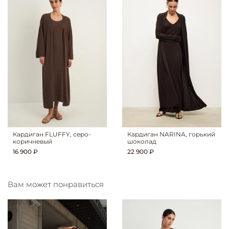
Кардиган FLUFFY, серо-
Кардиган NARINA, горький
коричневый
шоколад
16 900 ₽
22 900 ₽
Вам может понравиться