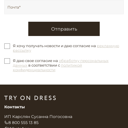
Отправить
Я хочу получать новости и даю согласие на
рекламную
рассылку
Я даю свое согласие на
обработку персональных
данных
в соответствии с
политикой
конфиденциальности
Контакты
ИП Карслян Сусанна Погосовна
8 800 555 13 85