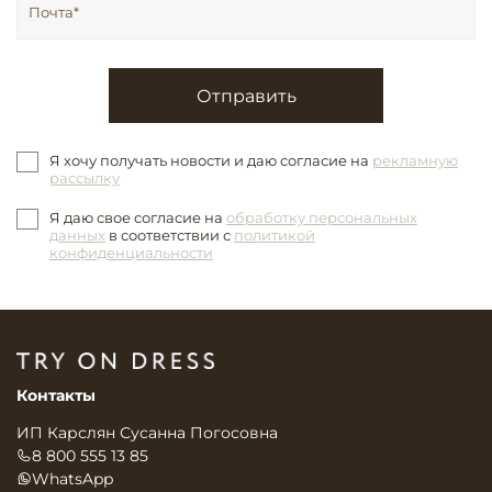
Отправить
Я хочу получать новости и даю согласие на
рекламную
рассылку
Я даю свое согласие на
обработку персональных
данных
в соответствии с
политикой
конфиденциальности
Контакты
ИП Карслян Сусанна Погосовна
8 800 555 13 85
WhatsApp