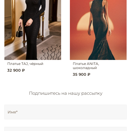
Платье TAJ, чёрный
Платье ANITA,
шоколадный
32 900 ₽
35 900 ₽
Подпишитесь на нашу рассылку