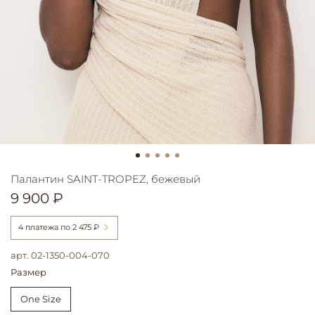
Палантин SAINT-TROPEZ, бежевый
9 900 ₽
4 платежа по
2 475 ₽
арт.
02-1350-004-070
Размер
One Size