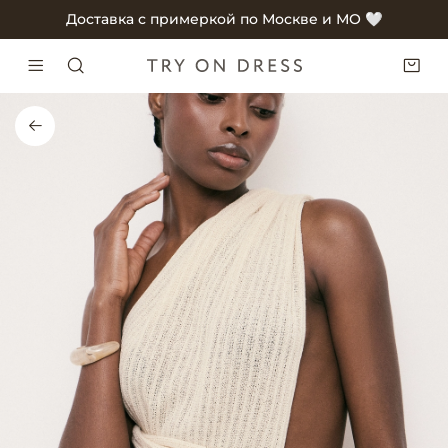
Доставка с примеркой по Москве и МО 🤍