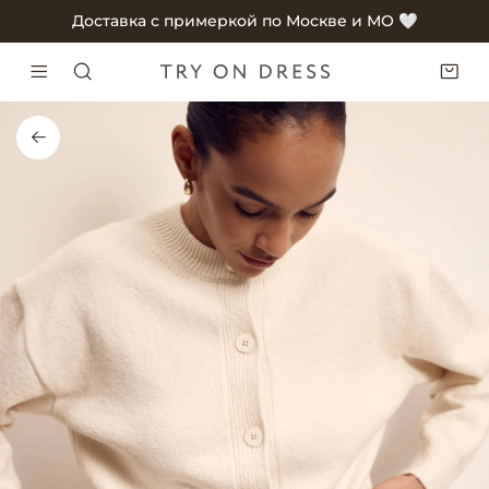
Доставка с примеркой по Москве и МО 🤍