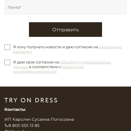
Отправить
Я хочу получать новости и даю согласие на
рекламную
рассылку
Я даю свое согласие на
обработку персональных
данных
в соответствии с
политикой
конфиденциальности
Контакты
ИП Карслян Сусанна Погосовна
8 800 555 13 85