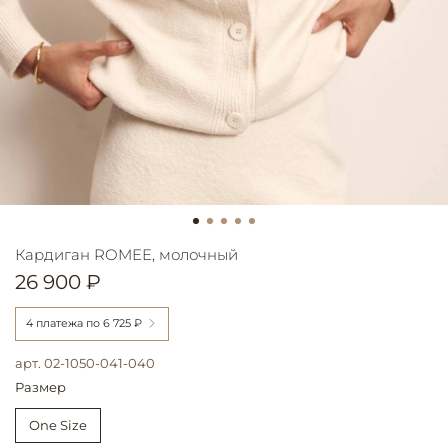
Кардиган ROMEE, молочный
26 900 ₽
4 платежа по
6 725 ₽
арт.
02-1050-041-040
Размер
One Size