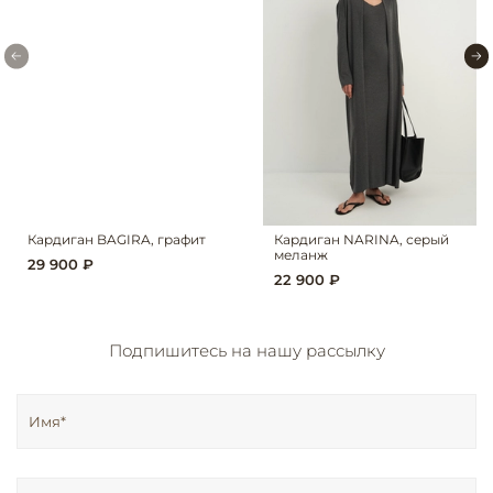
Кардиган BAGIRA, графит
Кардиган NARINA, серый
меланж
29 900 ₽
22 900 ₽
Подпишитесь на нашу рассылку