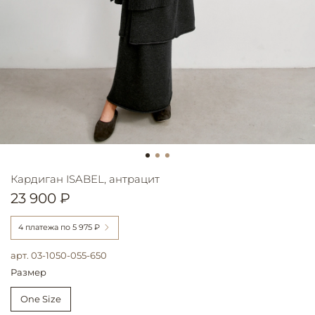
Кардиган ISABEL, антрацит
23 900 ₽
4 платежа по
5 975 ₽
арт.
03-1050-055-650
Размер
One Size