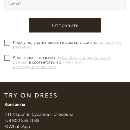
Отправить
Я хочу получать новости и даю согласие на
рекламную
рассылку
Я даю свое согласие на
обработку персональных
данных
в соответствии с
политикой
конфиденциальности
Контакты
ИП Карслян Сусанна Погосовна
8 800 555 13 85
WhatsApp