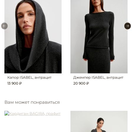
Капор ISABEL, антрацит
Джемпер ISABEL, антрацит
13 900 ₽
20 900 ₽
Вам может понравиться