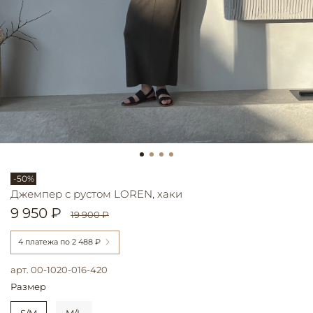
-50%
Джемпер с рустом LOREN, хаки
9 950 ₽
19 900 ₽
4 платежа по
2 488 ₽
арт.
00-1020-016-420
Размер
S/M
M/L