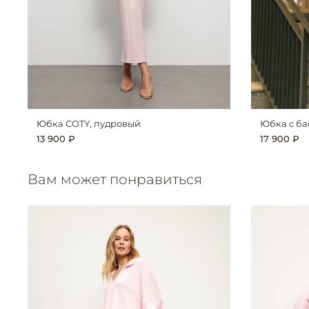
Юбка COTY, пудровый
Юбка с ба
13 900 ₽
17 900 ₽
Вам может понравиться