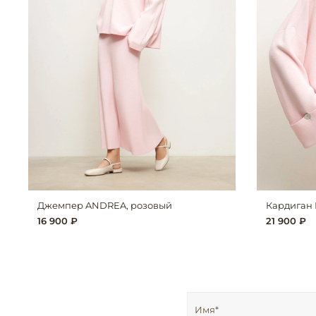
Джемпер ANDREA, розовый
Кардиган 
16 900 ₽
21 900 ₽