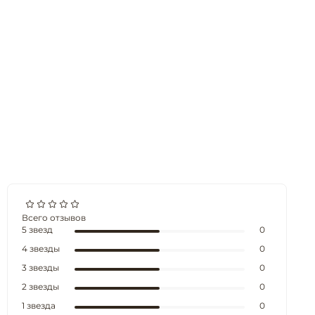
Всего отзывов
5 звезд
0
4 звезды
0
3 звезды
0
2 звезды
0
1 звезда
0