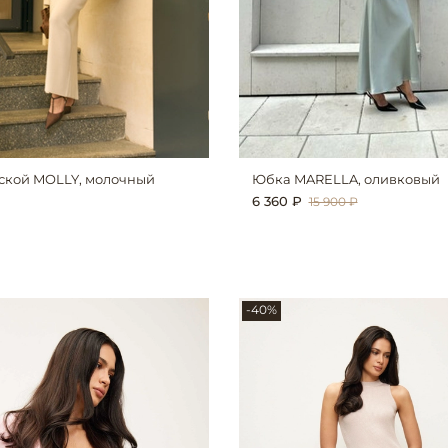
ской MOLLY, молочный
Юбка MARELLA, оливковый
6 360 ₽
15 900 ₽
-40%