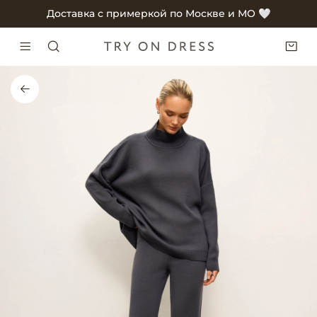
Доставка с примеркой по Москве и МО 🤍
Доставка с примеркой по Москве и МО 🤍