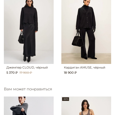
Джемпер CLOUD, чёрный
Кардиган AMUSE, чёрный
5 370 ₽
17 900 ₽
18 900 ₽
Вам может понравиться
-50%