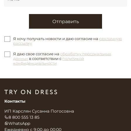
Отправить
Я хочу получать новости и даю согласие на
рекламную
рассылку
Я даю свое согласие на
обработку персональных
данных
в соответствии с
политикой
конфиденциальности
Контакты
ИП Карслян Сусанна Погосовна
8 800 555 13 85
WhatsApp
Ежедневно с 9:00 до 00:00