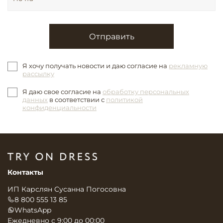
Отправить
Я хочу получать новости и даю согласие на
рекламную
рассылку
Я даю свое согласие на
обработку персональных
данных
в соответствии с
политикой
конфиденциальности
Контакты
ИП Карслян Сусанна Погосовна
8 800 555 13 85
WhatsApp
Ежедневно с 9:00 до 00:00