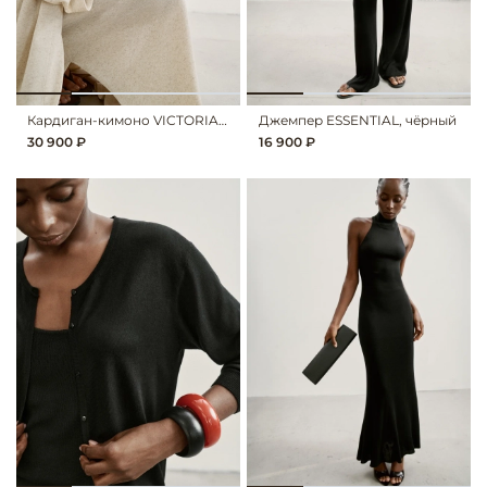
Кардиган-кимоно VICTORIA, светло-бежевый
Джемпер ESSENTIAL, чёрный
30 900 ₽
16 900 ₽