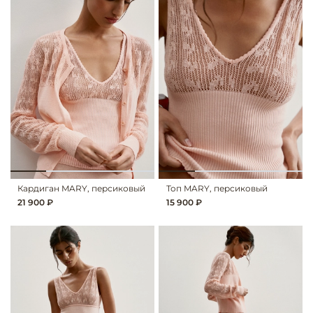
Кардиган MARY, персиковый
Топ MARY, персиковый
21 900 ₽
15 900 ₽