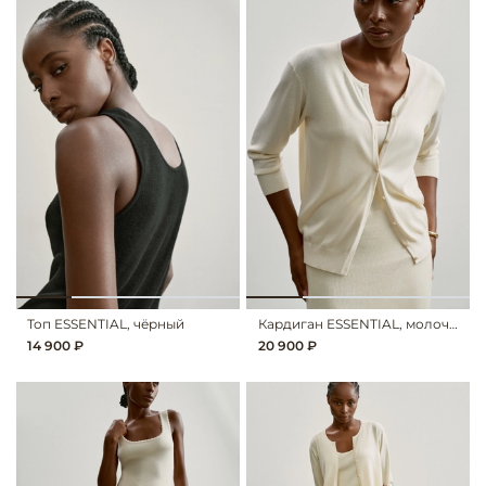
Топ ESSENTIAL, чёрный
Кардиган ESSENTIAL, молочный
14 900 ₽
20 900 ₽