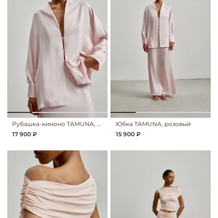
Рубашка-кимоно TAMUNA, розовый
Юбка TAMUNA, розовый
17 900 ₽
15 900 ₽