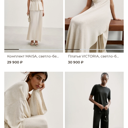
Комплект MAISA, светло-бежевый
Платье VICTORIA, светло-бежевый
29 900 ₽
30 900 ₽